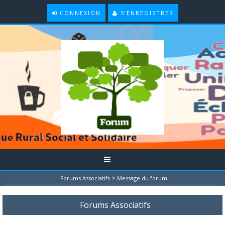
CONNEXION
S’ENREGISTRER
>
Forums Associatifs
Message du forum
Forums Associatifs