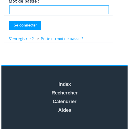
Mot de passe :
S’enregistrer ?
or
Perte du mot de passe ?
Index
Rechercher
Calendrier
Aides